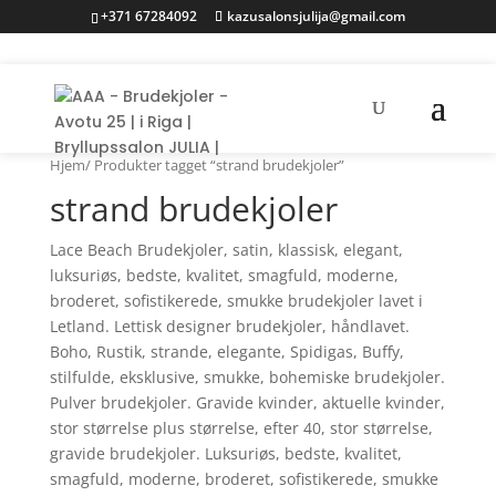
+371 67284092
kazusalonsjulija@gmail.com
Hjem
/ Produkter tagget “strand brudekjoler”
strand brudekjoler
Lace Beach Brudekjoler, satin, klassisk, elegant,
luksuriøs, bedste, kvalitet, smagfuld, moderne,
broderet, sofistikerede, smukke brudekjoler lavet i
Letland. Lettisk designer brudekjoler, håndlavet.
Boho, Rustik, strande, elegante, Spidigas, Buffy,
stilfulde, eksklusive, smukke, bohemiske brudekjoler.
Pulver brudekjoler. Gravide kvinder, aktuelle kvinder,
stor størrelse plus størrelse, efter 40, stor størrelse,
gravide brudekjoler. Luksuriøs, bedste, kvalitet,
smagfuld, moderne, broderet, sofistikerede, smukke