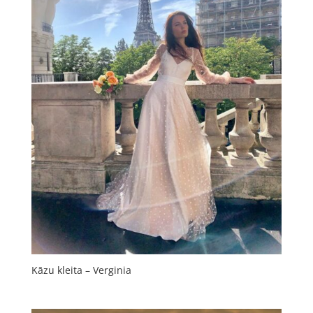
Kāzu kleita – Verginia