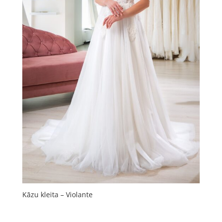
Kāzu kleita – Violante