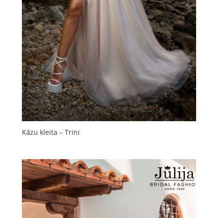
Kāzu kleita – Trini