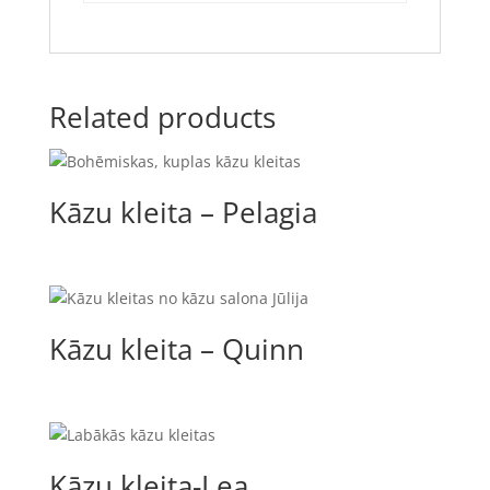
Related products
Kāzu kleita – Pelagia
Kāzu kleita – Quinn
Kāzu kleita-Lea