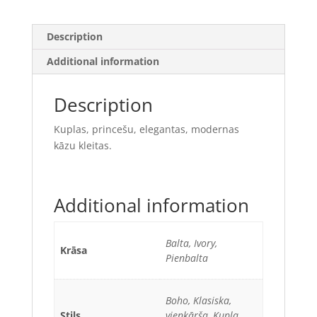
Description
Additional information
Description
Kuplas, princešu, elegantas, modernas
kāzu kleitas.
Additional information
Balta, Ivory,
Krāsa
Pienbalta
Boho, Klasiska,
Stils
vienkāŗša, Kupla,