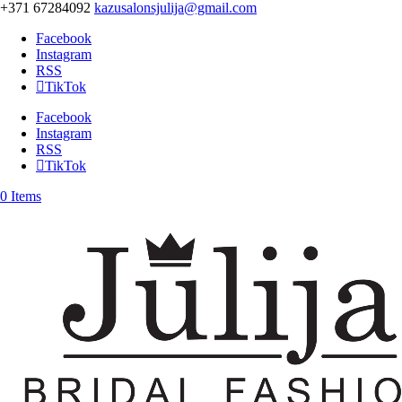
+371 67284092
kazusalonsjulija@gmail.com
Facebook
Instagram
RSS
TikTok
Facebook
Instagram
RSS
TikTok
0 Items