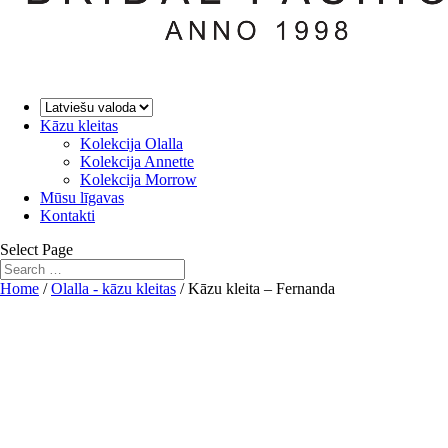
Kāzu kleitas
Kolekcija Olalla
Kolekcija Annette
Kolekcija Morrow
Mūsu līgavas
Kontakti
Select Page
Home
/
Olalla - kāzu kleitas
/ Kāzu kleita – Fernanda