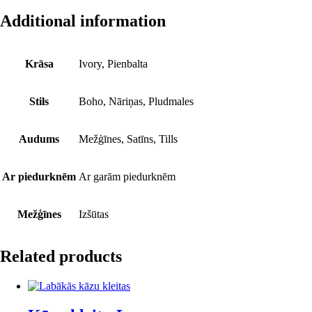
Additional information
Krāsa
Ivory, Pienbalta
Stils
Boho, Nāriņas, Pludmales
Audums
Mežģīnes, Satīns, Tills
Ar piedurknēm
Ar garām piedurknēm
Mežģīnes
Izšūtas
Related products