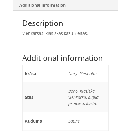
Additional information
Description
Vienkāršas, klasiskas kāzu kleitas.
Additional information
Krāsa
Ivory, Pienbalta
Boho, Klasiska,
Stils
vienkāŗša, Kupla,
princešu, Rustic
Audums
Satīns