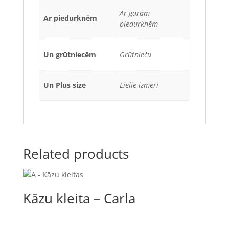
Ar garām
Ar piedurknēm
piedurknēm
Un grūtniecēm
Grūtnieču
Un Plus size
Lielie izmēri
Related products
Kāzu kleita – Carla